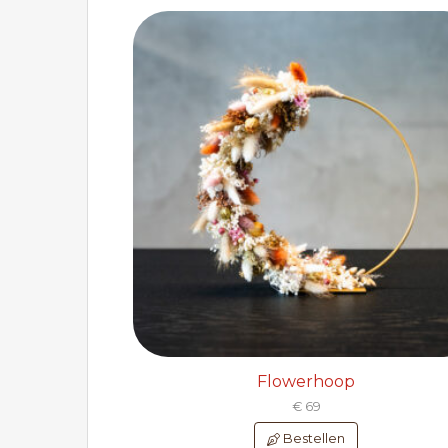
Flowerhoop
€ 69
Bestellen