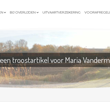
EN
BIJ OVERLIJDEN
UITVAARTVERZEKERING
VOORAFREGEL
 een troostartikel voor Maria Vander