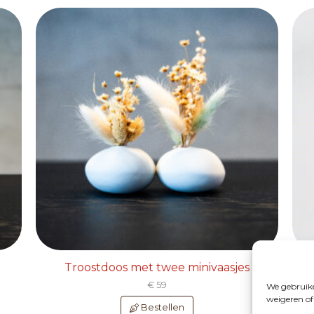
Troostdoos met twee minivaasjes
€ 59
We gebruike
weigeren of
Bestellen