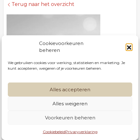
Terug naar het overzicht
Cookievoorkeuren
beheren
We gebruiken cookies voor werking, statistieken en marketing. Je
kunt accepteren, weigeren of je voorkeuren beheren.
Alles accepteren
Alles weigeren
056 42 30 28
Zijden bloemstuk 3
Voorkeuren beheren
info@serrusnv.be
Cookiebeleid
Privacyverklaring
Langwerpig bloemstuk in kunststof