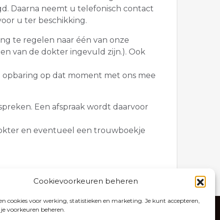
gd. Daarna neemt u telefonisch contact
voor u ter beschikking.
ing te regelen naar één van onze
n van de dokter ingevuld zijn.). Ook
 de opbaring op dat moment met ons mee
espreken. Een afspraak wordt daarvoor
e dokter en eventueel een trouwboekje
Cookievoorkeuren beheren
n cookies voor werking, statistieken en marketing. Je kunt accepteren,
 je voorkeuren beheren.