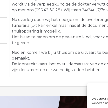
wordt via de verpleegkundige de dokter verwitti
op met ons (056 42 30 28). Wij staan 24/24u, 7/7d 
Na overleg doen wij het nodige om de overbreng
funeraria (Dit kan enkel maar nadat de documente
thuisopbaring is mogelijk.
Het is aan te raden om de gewenste kledij voor
te geven.
Nadien komen we bij u thuis om de uitvaart te b
gemaakt.
De identiteitskaart, het overlijdensattest van d
zijn documenten die we nodig zullen hebben.
We gebruike
weigeren of