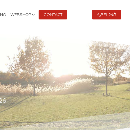
ING
WEBSHOP
CONTACT
BEL 24/7
26