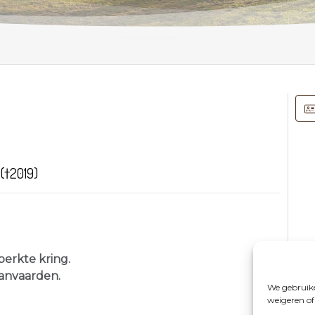
(†2019)
perkte kring.
aanvaarden.
We gebruike
weigeren of