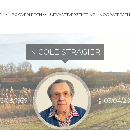
EN
BIJ OVERLIJDEN
UITVAARTVERZEKERING
VOORAFREGEL
NICOLE STRAGIER
05/08/1935
03/04/2