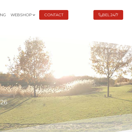
ING
WEBSHOP
CONTACT
BEL 24/7
026