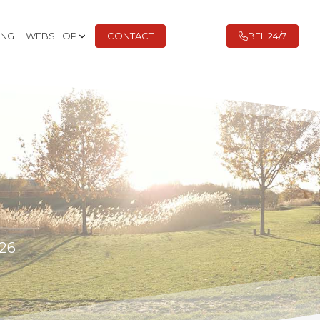
ING
WEBSHOP
CONTACT
BEL 24/7
26